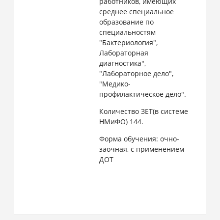
работников, имеющих
среднее специальное
образование по
специальностям
"Бактериология",
Лабораторная
диагностика",
"Лабораторное дело",
"Медико-
профилактическое дело".
Количество ЗЕТ(в системе
НМиФО) 144.
Форма обучения: очно-
заочная, с применением
ДОТ