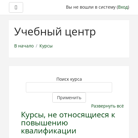
Боковая панель
Вы не вошли в систему (
Вход
)
Перейти
к
Учебный центр
основному
содержанию
В начало
Курсы
Поиск курса
Применить
Развернуть всё
Курсы, не относящиеся к
повышению
квалификации