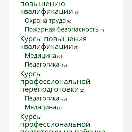
повышению
квалификации
(2)
Охрана труда
(6)
Пожарная безопасность
(1)
Курсы повышения
квалификации
(5)
Медицина
(61)
Педагогика
(13)
Курсы
профессиональной
переподготовки
(2)
Педагогика
(22)
Медицина
(12)
Курсы
профессиональной
подготовки на рабочие