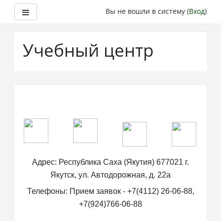
Боковая панель
Вы не вошли в систему (
Вход
)
Перейти
к
Учебный центр
основному
содержанию
Адрес: Республика Саха (Якутия) 677021 г.
Якутск, ул. Автодорожная, д. 22а
Телефоны: Прием заявок - +7(4112) 26-06-88,
+7(924)766-06-88