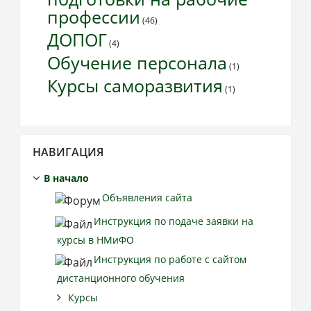
профессии
(46)
ДОПОГ
(4)
Обучение персонала
(1)
Курсы саморазвития
(1)
Пропустить
НАВИГАЦИЯ
Навигация
В начало
Объявления сайта
Инструкция по подаче заявки на
курсы в НМиФО
Инструкция по работе с сайтом
дистанционного обучения
Курсы