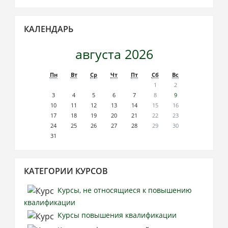
Пропустить
КАЛЕНДАРЬ
Календарь
августа 2026
Пн
Вт
Ср
Чт
Пт
Сб
Вс
1
2
3
4
5
6
7
8
9
10
11
12
13
14
15
16
17
18
19
20
21
22
23
24
25
26
27
28
29
30
31
Пропустить
КАТЕГОРИИ КУРСОВ
Категории
курсов
Курсы, не относящиеся к повышению
квалификации
Курсы повышения квалификации