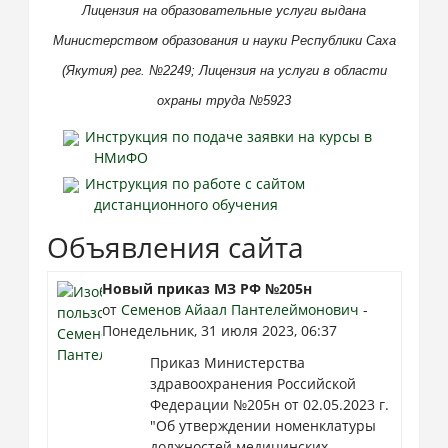
Лицензия на образовательные услуги выдана
Министерством образования и науки Республики Саха
(Якутия) рег. №2249;
Лицензия на услуги в области
охраны труда №5923
Инструкция по подаче заявки на курсы в
НМиФО
Инструкция по работе с сайтом
дистанционного обучения
Объявления сайта
Новый приказ МЗ РФ №205н
от
Семенов Айаал Пантелеймонович
-
Понедельник, 31 июля 2023, 06:37
Приказ Министерства
здравоохранения Российской
Федерации №205н от 02.05.2023 г.
"Об утверждении номенклатуры
должностей медицинских