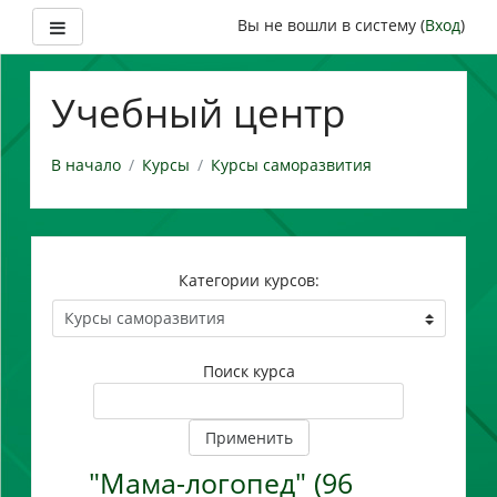
Боковая панель
Вы не вошли в систему (
Вход
)
Перейти
к
Учебный центр
основному
содержанию
В начало
Курсы
Курсы саморазвития
Категории курсов:
Поиск курса
Применить
"Мама-логопед" (96