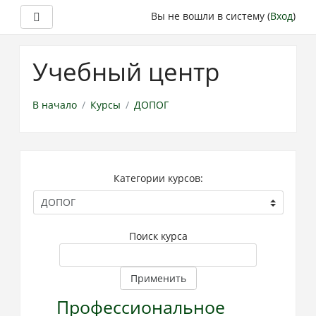
Боковая панель
Вы не вошли в систему (
Вход
)
Перейти
к
Учебный центр
основному
содержанию
В начало
Курсы
ДОПОГ
Категории курсов:
Поиск курса
Применить
Профессиональное