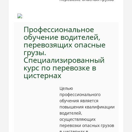
Профессиональное
обучение водителей,
перевозящих опасные
грузы.
Cпециализированный
курс по перевозке в
цистернах
Целью
профессионального
обучения является
повышения квалификации
водителей,
осуществляющих
перевозки опасных грузов
в цистернах в