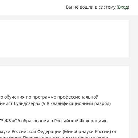
Вы не вошли в систему (
Вход
)
о обучения по программе профессиональной
инист бульдозера» (5-8 квалификационный разряд)
273-ФЗ «Об образовании в Российской Федерации».
науки Российской Федерации (Минобрнауки России) от
утверждении Порядка организации и осуществления