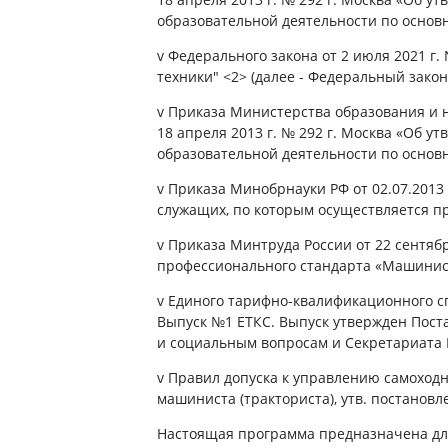
образовательной деятельности по осно
v Федерального закона от 2 июля 2021 г.
техники" <2> (далее - Федеральный закон
v Приказа Министерства образования и 
18 апреля 2013 г. № 292 г. Москва «Об 
образовательной деятельности по осно
v Приказа Минобрнауки РФ от 02.07.201
служащих, по которым осуществляется п
v Приказа Минтруда России от 22 сентяб
профессионального стандарта «Машинис
v Единого тарифно-квалификационного сп
Выпуск №1 ЕТКС. Выпуск утвержден Пост
и социальным вопросам и Секретариата В
v Правил допуска к управлению самохо
машиниста (тракториста), утв. постановл
Настоящая программа предназначена дл