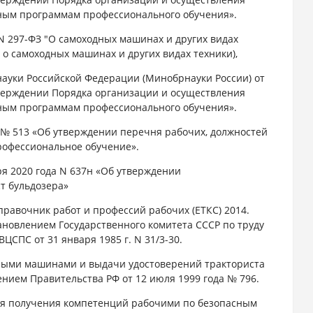
вным программам профессионального обучения».
 N 297-ФЗ "О самоходных машинах и других видах
 о самоходных машинах и других видах техники),
науки Российской Федерации (Минобрнауки России) от
утверждении Порядка организации и осуществления
вным программам профессионального обучения».
3 № 513 «Об утверждении перечня рабочих, должностей
рофессиональное обучение».
ря 2020 года N 637н «Об утверждении
т бульдозера»
равочник работ и профессий рабочих (ЕТКС) 2014.
ановлением Государственного комитета СССР по труду
ЦСПС от 31 января 1985 г. N 31/3-30.
дными машинами и выдачи удостоверений тракториста
ением Правительства РФ от 12 июля 1999 года № 796.
я получения компетенций рабочими по безопасным