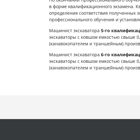
в форме квалификационного экзамена. 
определения соответствия полученных з
профессионального обучения и установ
Машинист экскаватора
5-го квалифика
экскаваторы с ковшом емкостью свыше 0,
(канавокопателем и траншейным) произв
Машинист экскаватора
6-го квалифика
экскаваторы с ковшом емкостью свыше 0,
(канавокопателем и траншейным) произв