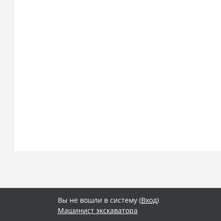
Вы не вошли в систему (
Вход
)
Машинист экскаватора