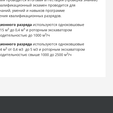
Квалификационный экзамен проводится для
наний, умений и навыков программе
ления квалификационных разрядов.
ционного разряда
используются одноковшовые
3
3
15 м
до 0,4 м
и роторным экскаватором
3
одительностью до 1000 м
/ч
ционного разряда
используются одноковшовые
3
4 м
от 0,4 м3 до 5 м3 и роторным экскаватором
3
одительностью свыше 1000 до 2500 м
/ч