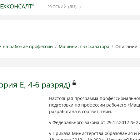
ТЕХКОНСАЛТ"
РУССКИЙ ‎(RU)‎
и на рабочие профессии
Машинист экскаватора
Описание
рия E, 4-6 разряд)
Настоящая программа профессиональног
подготовки по профессии рабочего «Маш
разработана в соответствии:
v Федерального закона от 29.12.2012 № 
v Приказа Министерства образования и 
18 апреля 2013 г. № 292 г. Москва «Об 